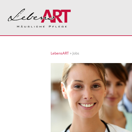
LebensART
» Jobs